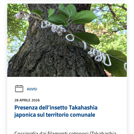
AVVISI
28 APRILE 2026
Presenza dell’insetto Takahashia
japonica sul territorio comunale
Cocciniglia dai filamenti cotonosi (Takahashia