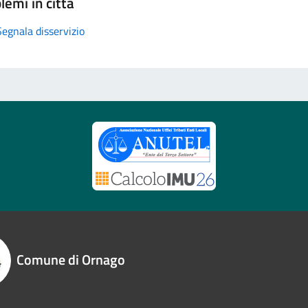
lemi in città
Segnala disservizio
Comune di Ornago