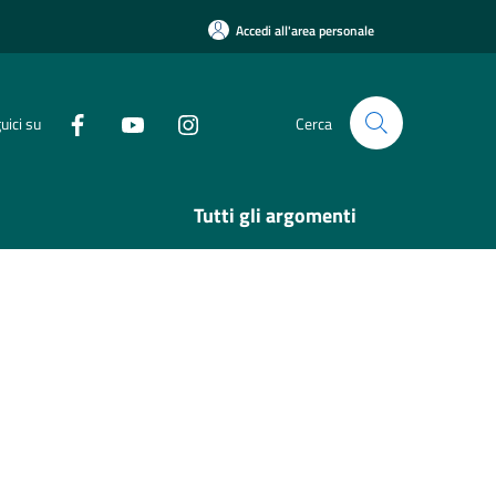
Accedi all'area personale
uici su
Cerca
Tutti gli argomenti