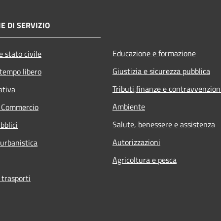
E DI SERVIZIO
Educazione e formazione
 stato civile
Giustizia e sicurezza pubblica
 tempo libero
Tributi,finanze e contravvenzion
ativa
Ambiente
e Commercio
Salute, benessere e assistenza
bblici
Autorizzazioni
 urbanistica
Agricoltura e pesca
 trasporti