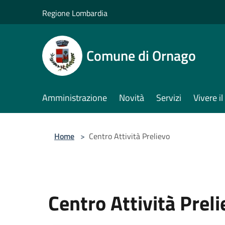
Salta al contenuto principale
Regione Lombardia
Comune di Ornago
Amministrazione
Novità
Servizi
Vivere 
Home
>
Centro Attività Prelievo
Centro Attività Prel