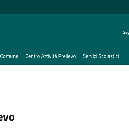
Seg
il Comune
Centro Attività Prelievo
Servizi Scolastici
ievo