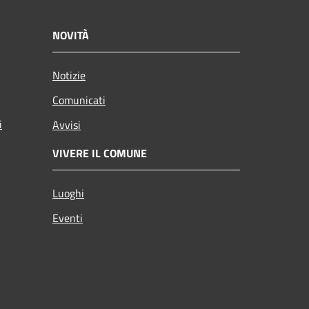
NOVITÀ
Notizie
Comunicati
i
Avvisi
VIVERE IL COMUNE
Luoghi
Eventi