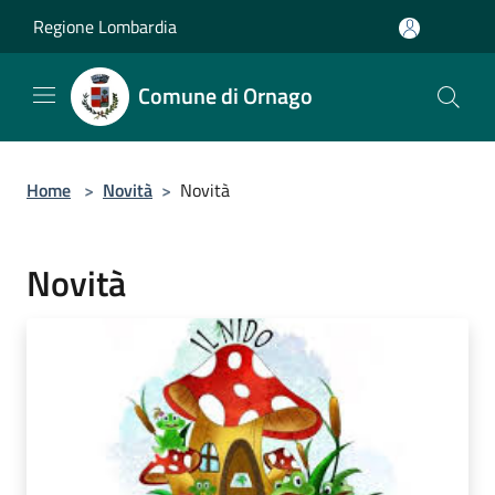
Salta al contenuto principale
Regione Lombardia
Comune di Ornago
Home
>
Novità
>
Novità
Novità