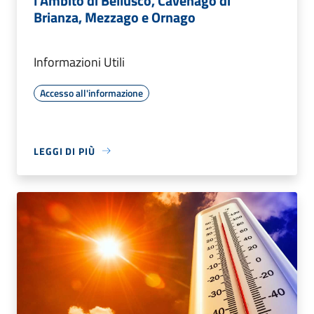
l'Ambito di Bellusco, Cavenago di
Brianza, Mezzago e Ornago
Informazioni Utili
Accesso all'informazione
LEGGI DI PIÙ