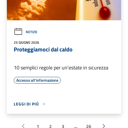
NOTIZIE
25 GIUGNO 2026
Proteggiamoci dal caldo
10 semplici regole per un'estate in sicurezza
Accesso all'informazione
LEGGI DI PIÙ
1
2
3
...
26