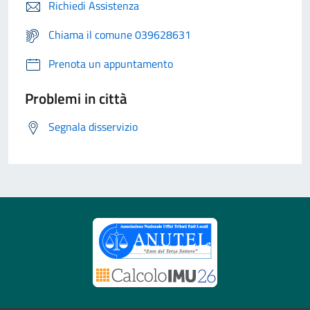
Richiedi Assistenza
Chiama il comune 039628631
Prenota un appuntamento
Problemi in città
Segnala disservizio