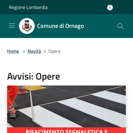
Salta al contenuto principale
Regione Lombardia
Comune di Ornago
Home
>
Novità
>
Opere
Avvisi: Opere