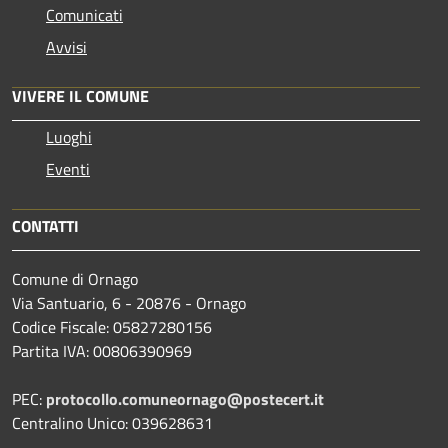
Comunicati
Avvisi
VIVERE IL COMUNE
Luoghi
Eventi
CONTATTI
Comune di Ornago
Via Santuario, 6 - 20876 - Ornago
Codice Fiscale: 05827280156
Partita IVA: 00806390969
PEC:
protocollo.comuneornago@postecert.it
Centralino Unico: 039628631