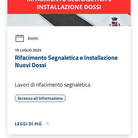
AVVISI
10 LUGLIO 2025
Rifacimento Segnaletica e Installazione
Nuovi Dossi
Lavori di rifacimento segnaletica
Accesso all'informazione
LEGGI DI PIÙ