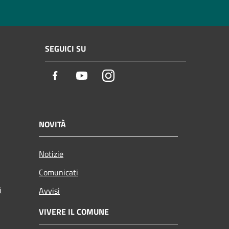
SEGUICI SU
Facebook
Youtube
Instagram
NOVITÀ
Notizie
Comunicati
i
Avvisi
VIVERE IL COMUNE