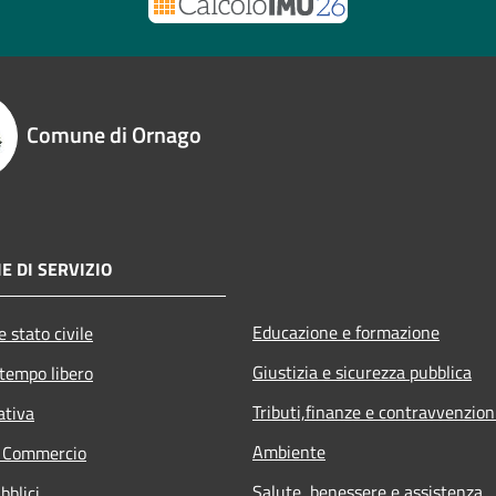
Comune di Ornago
E DI SERVIZIO
Educazione e formazione
 stato civile
Giustizia e sicurezza pubblica
 tempo libero
Tributi,finanze e contravvenzion
ativa
Ambiente
e Commercio
Salute, benessere e assistenza
bblici