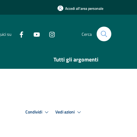
Accedi all'area personale
uici su
Cerca
Tutti gli argomenti
Condividi
Vedi azioni