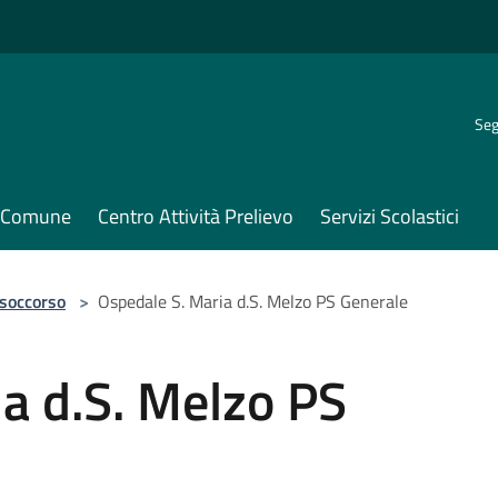
Seg
il Comune
Centro Attività Prelievo
Servizi Scolastici
 soccorso
>
Ospedale S. Maria d.S. Melzo PS Generale
a d.S. Melzo PS