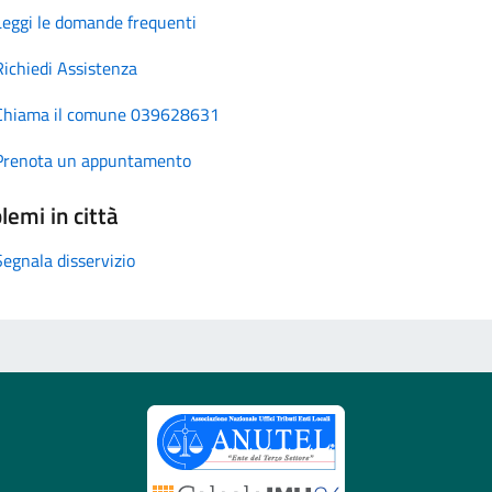
Leggi le domande frequenti
Richiedi Assistenza
Chiama il comune 039628631
Prenota un appuntamento
lemi in città
Segnala disservizio