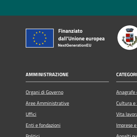
AMMINISTRAZIONE
CATEGORI
Organi di Governo
Anagrafe e
Aree Amministrative
Cultura e
Uffici
Vita lavor
Enti e fondazioni
Imprese 
Politici
Appalti pu