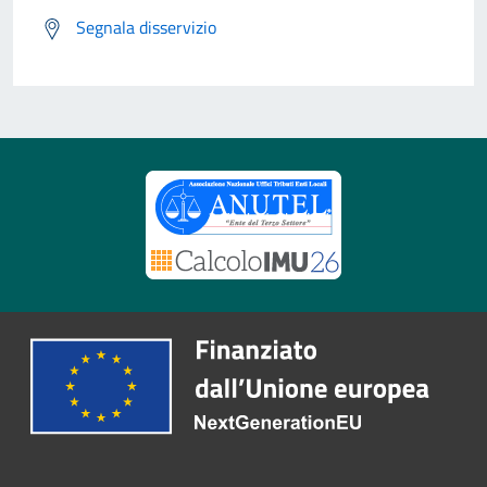
Segnala disservizio