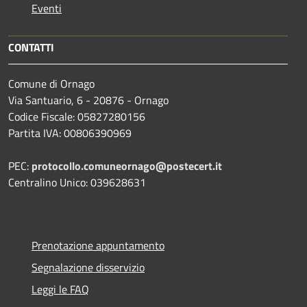
Eventi
CONTATTI
Comune di Ornago
Via Santuario, 6 - 20876 - Ornago
Codice Fiscale: 05827280156
Partita IVA: 00806390969
PEC:
protocollo.comuneornago@postecert.it
Centralino Unico: 039628631
Prenotazione appuntamento
Segnalazione disservizio
Leggi le FAQ