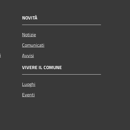
NOVITÀ
Notizie
Comunicati
i
Avvisi
VIVERE IL COMUNE
Luoghi
Eventi