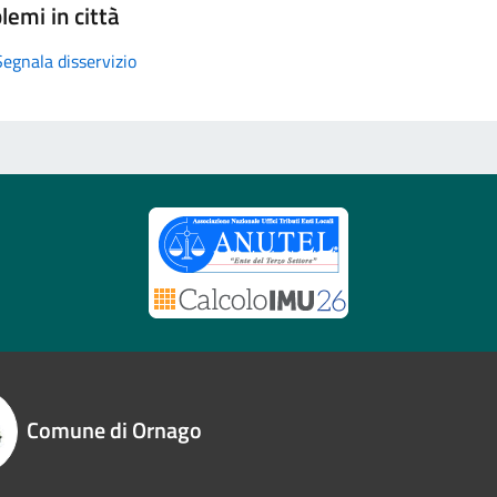
lemi in città
Segnala disservizio
Comune di Ornago