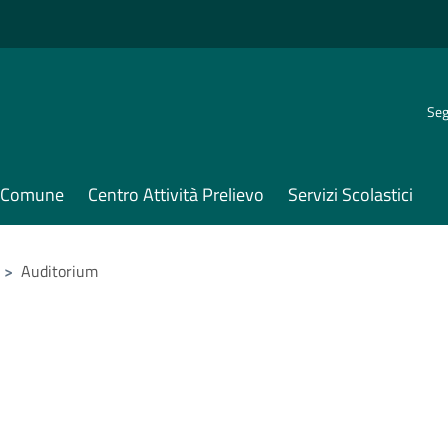
Seg
il Comune
Centro Attività Prelievo
Servizi Scolastici
>
Auditorium