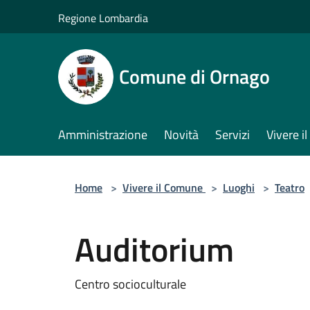
Salta al contenuto principale
Regione Lombardia
Comune di Ornago
Amministrazione
Novità
Servizi
Vivere 
Home
>
Vivere il Comune
>
Luoghi
>
Teatro
Auditorium
Centro socioculturale