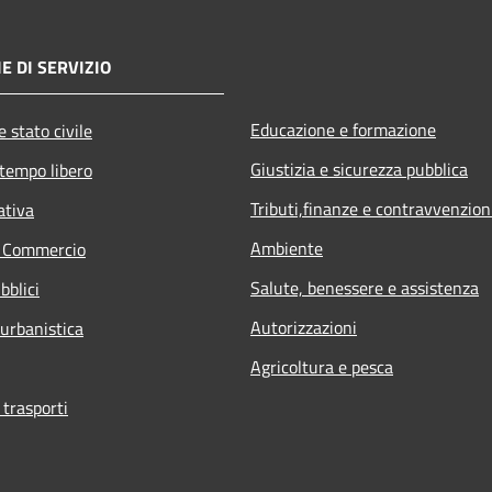
E DI SERVIZIO
Educazione e formazione
 stato civile
Giustizia e sicurezza pubblica
 tempo libero
Tributi,finanze e contravvenzion
ativa
Ambiente
e Commercio
Salute, benessere e assistenza
bblici
Autorizzazioni
 urbanistica
Agricoltura e pesca
 trasporti