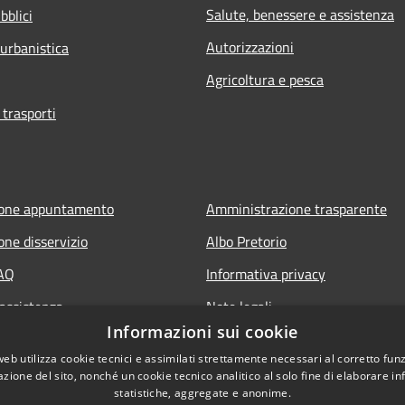
Salute, benessere e assistenza
bblici
Autorizzazioni
 urbanistica
Agricoltura e pesca
 trasporti
ione appuntamento
Amministrazione trasparente
one disservizio
Albo Pretorio
FAQ
Informativa privacy
 assistenza
Note legali
Informazioni sui cookie
Dichiarazione di accessibilità
web utilizza cookie tecnici e assimilati strettamente necessari al corretto fu
Obiettivi di accessibilità
azione del sito, nonché un cookie tecnico analitico al solo fine di elaborare i
statistiche, aggregate e anonime.