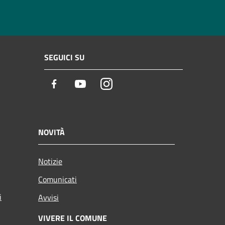
SEGUICI SU
Facebook
Youtube
Instagram
NOVITÀ
Notizie
Comunicati
i
Avvisi
VIVERE IL COMUNE