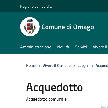
Salta al contenuto principale
Regione Lombardia
Comune di Ornago
Amministrazione
Novità
Servizi
Vivere 
Home
>
Vivere il Comune
>
Luoghi
>
Acqued
Acquedotto
Acquedotto comunale