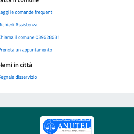
Leggi le domande frequenti
Richiedi Assistenza
Chiama il comune 039628631
Prenota un appuntamento
lemi in città
Segnala disservizio