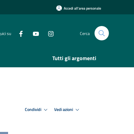
Accedi all'area personale
uici su
Cerca
Tutti gli argomenti
Condividi
Vedi azioni