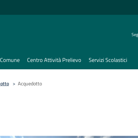
Seg
il Comune
Centro Attività Prelievo
Servizi Scolastici
otto
>
Acquedotto