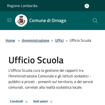
Salta al contenuto principale
Regione Lombardia
Comune di Ornago
Home
>
Amministrazione
>
Uffici
>
Ufficio Scuola
Ufficio Scuola
L'Ufficio Scuola cura la gestione dei rapporti tra
l'Amministrazione Comunale e gli istituti scolastici -
pubblici e privati - presenti sul territorio, e dei servizi
comunali, correlati alla realtà scolastica locale.
Condividi
Vedi azioni