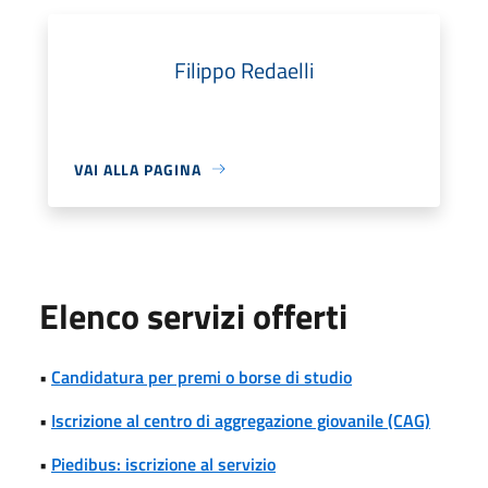
Filippo Redaelli
VAI ALLA PAGINA
Elenco servizi offerti
•
Candidatura per premi o borse di studio
•
Iscrizione al centro di aggregazione giovanile (CAG)
•
Piedibus: iscrizione al servizio