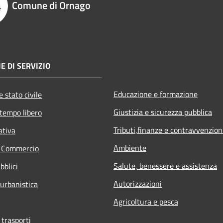
Comune di Ornago
E DI SERVIZIO
Educazione e formazione
 stato civile
Giustizia e sicurezza pubblica
 tempo libero
Tributi,finanze e contravvenzion
ativa
Ambiente
e Commercio
Salute, benessere e assistenza
bblici
Autorizzazioni
 urbanistica
Agricoltura e pesca
 trasporti