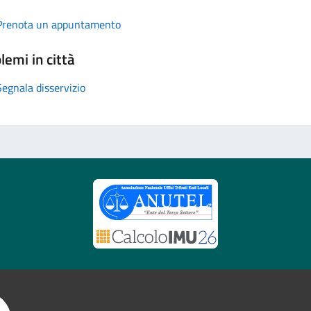
Prenota un appuntamento
lemi in città
Segnala disservizio