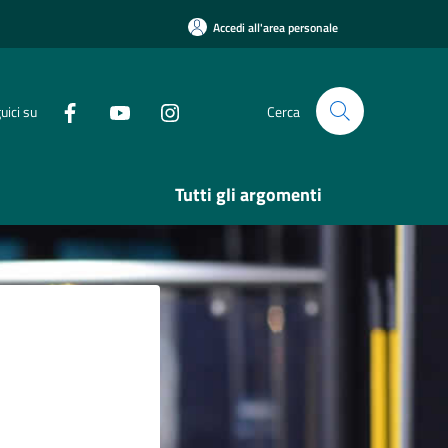
Accedi all'area personale
uici su
Cerca
Tutti gli argomenti