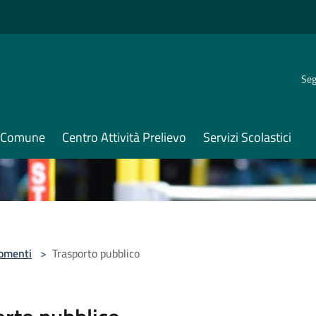
Seg
il Comune
Centro Attività Prelievo
Servizi Scolastici
omenti
>
Trasporto pubblico