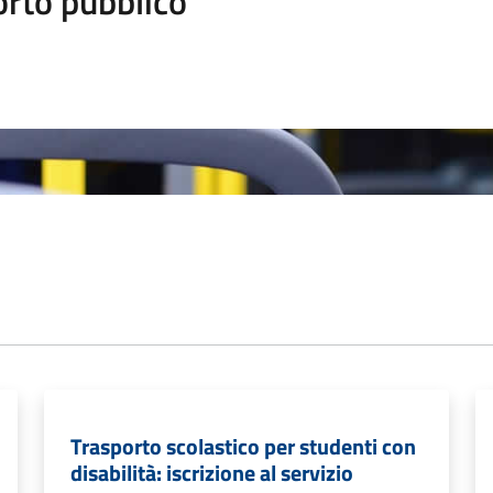
orto pubblico
Trasporto scolastico per studenti con
disabilità: iscrizione al servizio