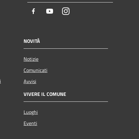
Facebook
Youtube
Instagram
NOVITÀ
Notizie
Comunicati
i
Avvisi
VIVERE IL COMUNE
Luoghi
Eventi