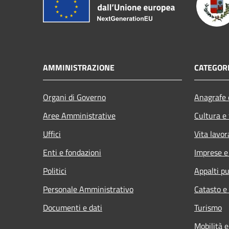
AMMINISTRAZIONE
CATEGORI
Organi di Governo
Anagrafe e
Aree Amministrative
Cultura e
Uffici
Vita lavor
Enti e fondazioni
Imprese 
Politici
Appalti pu
Personale Amministrativo
Catasto e
Documenti e dati
Turismo
Mobilità e