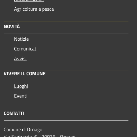
Agricoltura e pesca
NOVITÀ
Notizie
Comunicati
Avvisi
VIVERE IL COMUNE
Luoghi
Eventi
CONTATTI
Comune di Ornago
Via Santuario, 6 - 20876 - Ornago