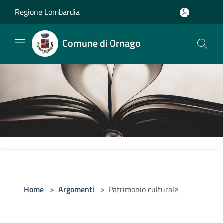
Salta al contenuto principale
Regione Lombardia
Comune di Ornago
Home
>
Argomenti
>
Patrimonio culturale