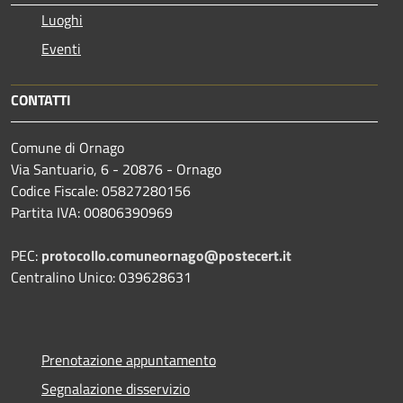
Luoghi
Eventi
CONTATTI
Comune di Ornago
Via Santuario, 6 - 20876 - Ornago
Codice Fiscale: 05827280156
Partita IVA: 00806390969
PEC:
protocollo.comuneornago@postecert.it
Centralino Unico: 039628631
Prenotazione appuntamento
Segnalazione disservizio