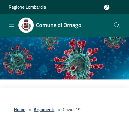
Salta al contenuto principale
Regione Lombardia
Comune di Ornago
Home
>
Argomenti
>
Covid-19