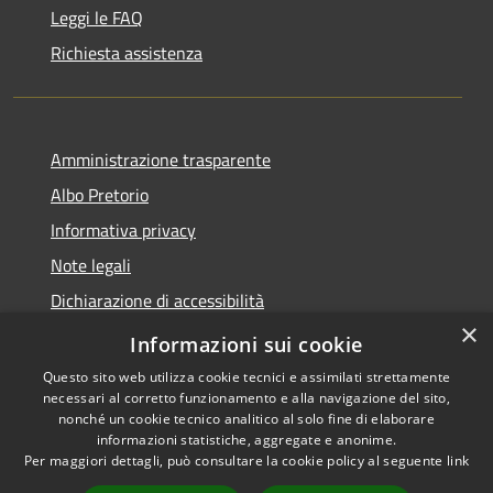
Leggi le FAQ
Richiesta assistenza
Amministrazione trasparente
Albo Pretorio
Informativa privacy
Note legali
Dichiarazione di accessibilità
×
Obiettivi di accessibilità
Informazioni sui cookie
Questo sito web utilizza cookie tecnici e assimilati strettamente
necessari al corretto funzionamento e alla navigazione del sito,
nonché un cookie tecnico analitico al solo fine di elaborare
informazioni statistiche, aggregate e anonime.
RSS
Copyright © 2026 • Comune di
Per maggiori dettagli, può consultare la cookie policy al seguente
link
Accessibilità
Ornago • Powered by