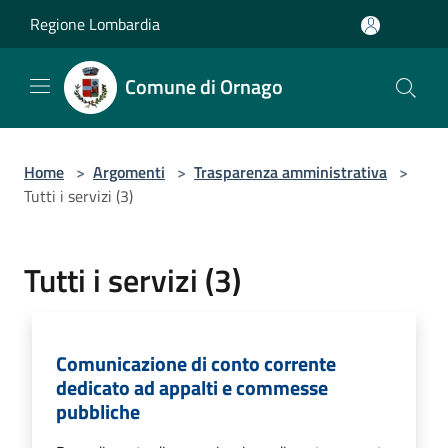
Salta al contenuto principale
Regione Lombardia
Comune di Ornago
Home
>
Argomenti
>
Trasparenza amministrativa
>
Tutti i servizi (3)
Tutti i servizi (3)
Comunicazione di conto corrente
dedicato ad appalti e commesse
pubbliche