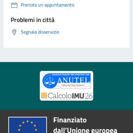
Prenota un appuntamento
Problemi in città
Segnala disservizio