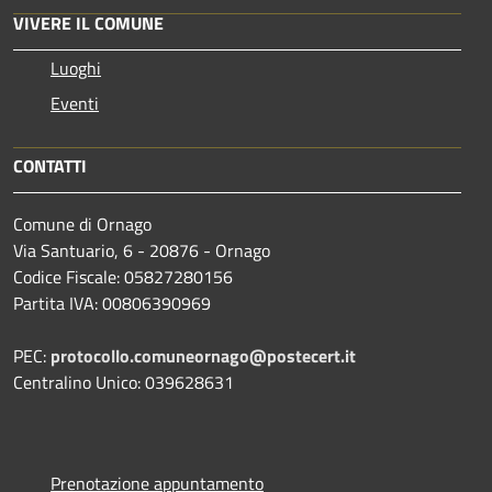
VIVERE IL COMUNE
Luoghi
Eventi
CONTATTI
Comune di Ornago
Via Santuario, 6 - 20876 - Ornago
Codice Fiscale: 05827280156
Partita IVA: 00806390969
PEC:
protocollo.comuneornago@postecert.it
Centralino Unico: 039628631
Prenotazione appuntamento