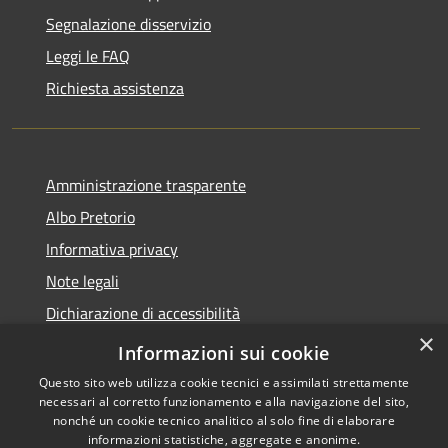
Segnalazione disservizio
Leggi le FAQ
Richiesta assistenza
Amministrazione trasparente
Albo Pretorio
Informativa privacy
Note legali
Dichiarazione di accessibilità
×
Obiettivi di accessibilità
Informazioni sui cookie
Questo sito web utilizza cookie tecnici e assimilati strettamente
necessari al corretto funzionamento e alla navigazione del sito,
nonché un cookie tecnico analitico al solo fine di elaborare
informazioni statistiche, aggregate e anonime.
RSS
Copyright © 2026 • Comune di