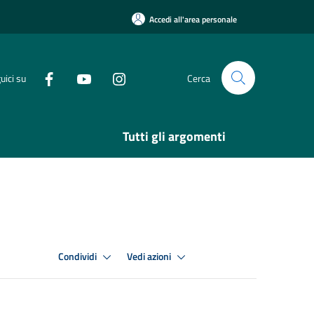
Accedi all'area personale
uici su
Cerca
Tutti gli argomenti
Condividi
Vedi azioni