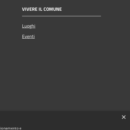
VIVERE IL COMUNE
Luoghi
Eventi
×
nzionamento e