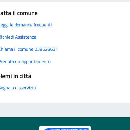
atta il comune
Leggi le domande frequenti
Richiedi Assistenza
Chiama il comune 039628631
Prenota un appuntamento
lemi in città
Segnala disservizio