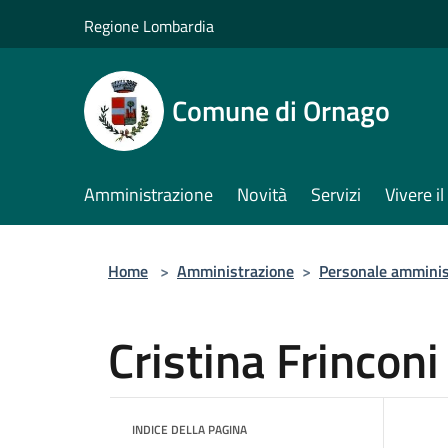
Salta al contenuto principale
Regione Lombardia
Comune di Ornago
Amministrazione
Novità
Servizi
Vivere 
Home
>
Amministrazione
>
Personale amminis
Cristina Frinconi
INDICE DELLA PAGINA