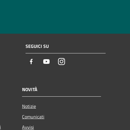
SEGUICI SU
Facebook
Youtube
Instagram
NOVITÀ
Notizie
Comunicati
i
Avvisi