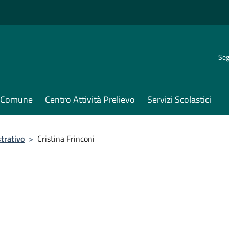
Seg
il Comune
Centro Attività Prelievo
Servizi Scolastici
trativo
>
Cristina Frinconi