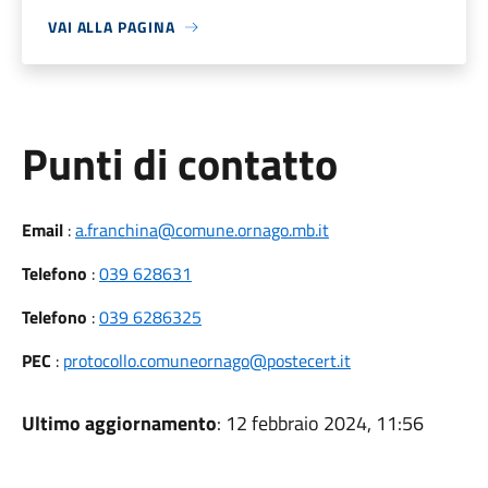
VAI ALLA PAGINA
Punti di contatto
Email
:
a.franchina@comune.ornago.mb.it
Telefono
:
039 628631
Telefono
:
039 6286325
PEC
:
protocollo.comuneornago@postecert.it
Ultimo aggiornamento
: 12 febbraio 2024, 11:56