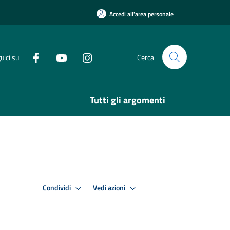
Accedi all'area personale
uici su
Cerca
Tutti gli argomenti
Condividi
Vedi azioni