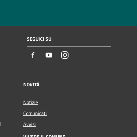
SEGUICI SU
Facebook
Youtube
Instagram
NOVITÀ
Notizie
Comunicati
i
Avvisi
VIVERE IL COMUNE