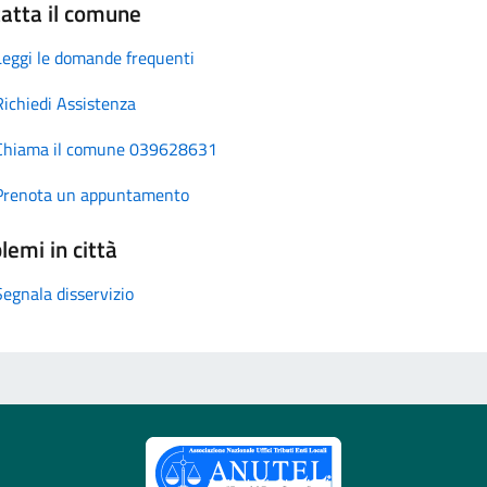
atta il comune
Leggi le domande frequenti
Richiedi Assistenza
Chiama il comune 039628631
Prenota un appuntamento
lemi in città
Segnala disservizio