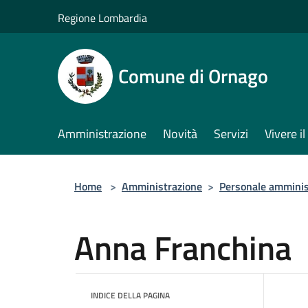
Salta al contenuto principale
Regione Lombardia
Comune di Ornago
Amministrazione
Novità
Servizi
Vivere 
Home
>
Amministrazione
>
Personale amminis
Anna Franchina
INDICE DELLA PAGINA