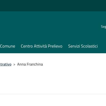
Seg
il Comune
Centro Attività Prelievo
Servizi Scolastici
trativo
>
Anna Franchina