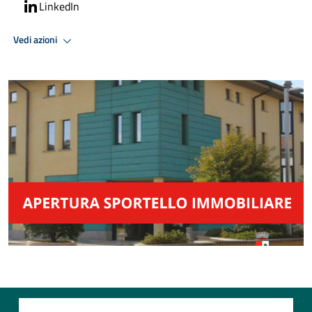
LinkedIn
Vedi azioni