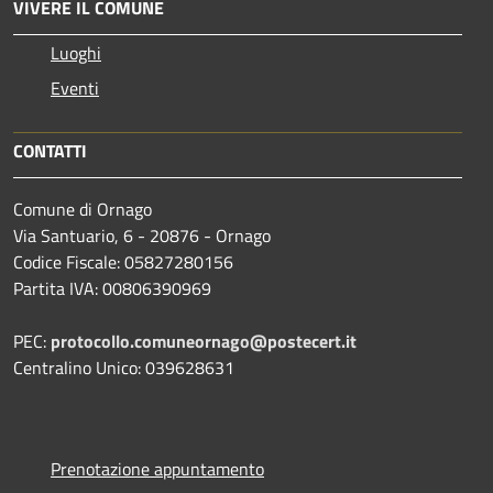
VIVERE IL COMUNE
Luoghi
Eventi
CONTATTI
Comune di Ornago
Via Santuario, 6 - 20876 - Ornago
Codice Fiscale: 05827280156
Partita IVA: 00806390969
PEC:
protocollo.comuneornago@postecert.it
Centralino Unico: 039628631
Prenotazione appuntamento