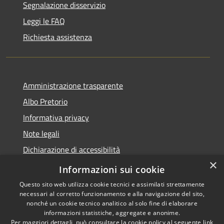
Segnalazione disservizio
Leggi le FAQ
Richiesta assistenza
Amministrazione trasparente
Albo Pretorio
Informativa privacy
Note legali
Dichiarazione di accessibilità
×
Obiettivi di accessibilità
Informazioni sui cookie
Questo sito web utilizza cookie tecnici e assimilati strettamente
necessari al corretto funzionamento e alla navigazione del sito,
nonché un cookie tecnico analitico al solo fine di elaborare
informazioni statistiche, aggregate e anonime.
RSS
Copyright © 2026 • Comune di
Per maggiori dettagli, può consultare la cookie policy al seguente
link