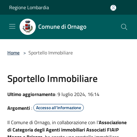
Salta al contenuto principale
Regione Lombardia
Comune di Ornago
Home
>
Sportello Immobiliare
Sportello Immobiliare
Ultimo aggiornamento
: 9 luglio 2024, 16:14
Argomenti
:
Accesso all'informazione
Il Comune di Ornago, in collaborazione con l'
Associazione
di Categoria degli Agenti immobiliari Associati FIAIP
Monza e Brianza
, ha aperto uno sportello immobiliare