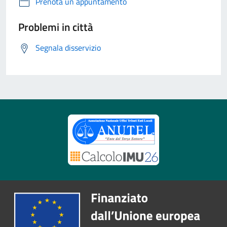
Prenota un appuntamento
Problemi in città
Segnala disservizio