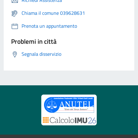
Richiedi Assistenza
Chiama il comune 039628631
Prenota un appuntamento
Problemi in città
Segnala disservizio