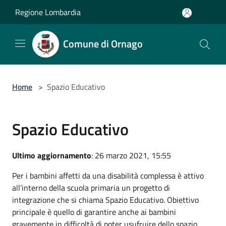
Salta al contenuto principale
Regione Lombardia
Comune di Ornago
Home
>
Spazio Educativo
Spazio Educativo
Ultimo aggiornamento
: 26 marzo 2021, 15:55
Per i bambini affetti da una disabilità complessa è attivo
all’interno della scuola primaria un progetto di
integrazione che si chiama Spazio Educativo. Obiettivo
principale è quello di garantire anche ai bambini
gravemente in difficoltà di poter usufruire dello spazio