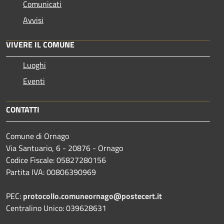
Comunicati
Avvisi
VIVERE IL COMUNE
Luoghi
Eventi
CONTATTI
Comune di Ornago
Via Santuario, 6 - 20876 - Ornago
Codice Fiscale: 05827280156
Partita IVA: 00806390969
PEC:
protocollo.comuneornago@postecert.it
Centralino Unico: 039628631