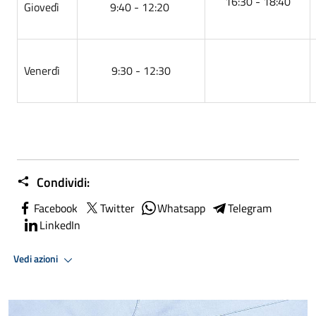
16:30 - 18:40
Giovedì
9:40 - 12:20
Venerdì
9:30 - 12:30
Condividi:
Facebook
Twitter
Whatsapp
Telegram
LinkedIn
Vedi azioni