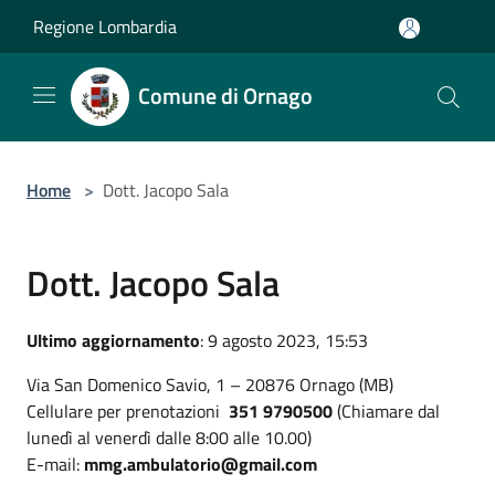
Salta al contenuto principale
Regione Lombardia
Comune di Ornago
Home
>
Dott. Jacopo Sala
Dott. Jacopo Sala
Ultimo aggiornamento
: 9 agosto 2023, 15:53
Via San Domenico Savio, 1 – 20876 Ornago (MB)
Cellulare per prenotazioni
351 9790500
(Chiamare dal
lunedì al venerdì dalle 8:00 alle 10.00)
E-mail:
mmg.ambulatorio@gmail.com