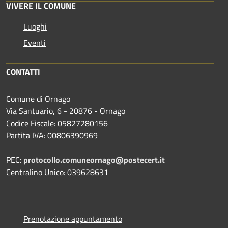
VIVERE IL COMUNE
Luoghi
Eventi
CONTATTI
Comune di Ornago
Via Santuario, 6 - 20876 - Ornago
Codice Fiscale: 05827280156
Partita IVA: 00806390969
PEC:
protocollo.comuneornago@postecert.it
Centralino Unico: 039628631
Prenotazione appuntamento