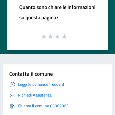
Quanto sono chiare le informazioni
su questa pagina?
Contatta il comune
Leggi le domande frequenti
Richiedi Assistenza
Chiama il comune 039628631