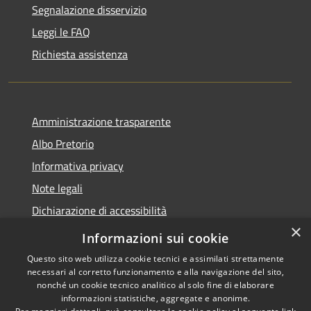
Segnalazione disservizio
Leggi le FAQ
Richiesta assistenza
Amministrazione trasparente
Albo Pretorio
Informativa privacy
Note legali
Dichiarazione di accessibilità
×
Obiettivi di accessibilità
Informazioni sui cookie
Questo sito web utilizza cookie tecnici e assimilati strettamente
necessari al corretto funzionamento e alla navigazione del sito,
nonché un cookie tecnico analitico al solo fine di elaborare
informazioni statistiche, aggregate e anonime.
RSS
Copyright © 2026 • Comune di