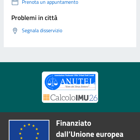
Prenota un appuntamento
Problemi in città
Segnala disservizio