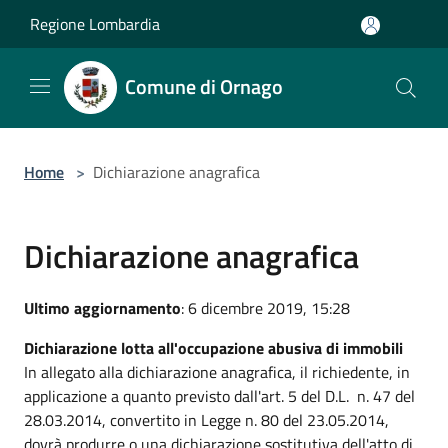
Salta al contenuto principale
Regione Lombardia
Comune di Ornago
Home
>
Dichiarazione anagrafica
Dichiarazione anagrafica
Ultimo aggiornamento
: 6 dicembre 2019, 15:28
Dichiarazione lotta all'occupazione abusiva di immobili
In allegato alla dichiarazione anagrafica, il richiedente, in
applicazione a quanto previsto dall'art. 5 del D.L. n. 47 del
28.03.2014, convertito in Legge n. 80 del 23.05.2014,
dovrà produrre o una dichiarazione sostitutiva dell'atto di