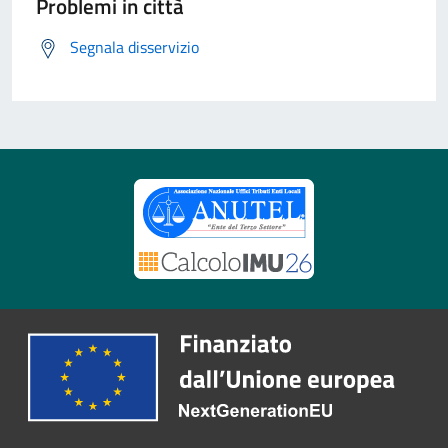
Problemi in città
Segnala disservizio