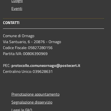
Luoghi
Eventi
CONTATTI
Comune di Ornago
Via Santuario, 6 - 20876 - Ornago
Codice Fiscale: 05827280156
Partita IVA: 00806390969
PEC:
protocollo.comuneornago@postecert.it
Centralino Unico: 039628631
Prenotazione appuntamento
Segnalazione disservizio
Leggi le FAQ