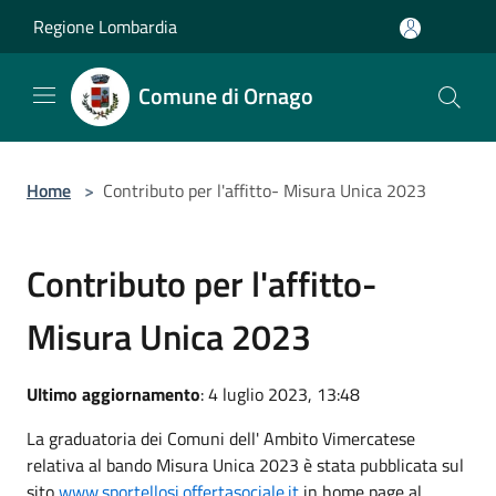
Salta al contenuto principale
Regione Lombardia
Comune di Ornago
Home
>
Contributo per l'affitto- Misura Unica 2023
Contributo per l'affitto-
Misura Unica 2023
Ultimo aggiornamento
: 4 luglio 2023, 13:48
La graduatoria dei Comuni dell' Ambito Vimercatese
relativa al bando Misura Unica 2023 è stata pubblicata sul
sito
www.sportellosi.offertasociale.it
in home page al