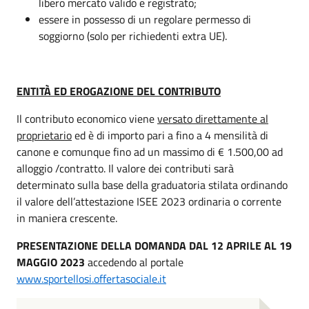
libero mercato valido e registrato;
essere in possesso di un regolare permesso di
soggiorno (solo per richiedenti extra UE).
ENTITÀ ED EROGAZIONE DEL CONTRIBUTO
Il contributo economico viene
versato direttamente al
proprietario
ed è di importo pari a fino a 4 mensilità di
canone e comunque fino ad un massimo di € 1.500,00 ad
alloggio /contratto. Il valore dei contributi sarà
determinato sulla base della graduatoria stilata ordinando
il valore dell’attestazione ISEE 2023 ordinaria o corrente
in maniera crescente.
PRESENTAZIONE DELLA DOMANDA
DAL 12 APRILE AL 19
MAGGIO 2023
accedendo al portale
www.sportellosi.offertasociale.it