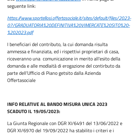
seguente link:
https://www.sportellosi.offertasociale.it/sites/default/files/2023-
07/GRADUATORIA%20DEFINITIVA%20VIMERCATE%20SITO%20-
%202023.pdf
I beneficiari del contributo, la cui domanda risulta
ammessa e finanziata, ed i rispettivi proprietari di casa,
riceveranno una comunicazione in merito all'esito della
domanda e alle modlaità di erogazione del contirbuto da
parte dell’Ufficio di Piano getsito dalla Azienda
Offertasociale
INFO RELATIVE AL BANDO MISURA UNICA 2023
SCADUTO IL 19/05/2023:
La Giunta Regionale con DGR XI/6491 del 13/06/2022 e
DGR XI/6970 del 19/09/2022 ha stabilito i criteri e i