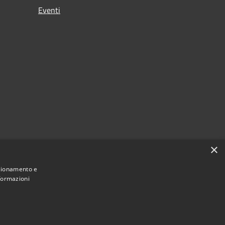
Eventi
×
nzionamento e
nformazioni