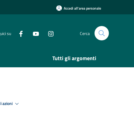
Accedi all'area personale
uici su
Cerca
Tutti gli argomenti
i azioni