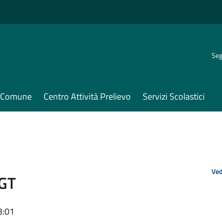
Seg
il Comune
Centro Attività Prelievo
Servizi Scolastici
Ved
PGT
3:01