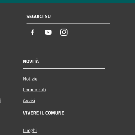
SEGUICI SU
Facebook
Youtube
Instagram
NOVITÀ
Notizie
Comunicati
i
Avvisi
VIVERE IL COMUNE
Luoghi