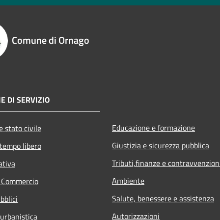
Comune di Ornago
E DI SERVIZIO
Educazione e formazione
 stato civile
Giustizia e sicurezza pubblica
 tempo libero
Tributi,finanze e contravvenzion
ativa
Ambiente
e Commercio
Salute, benessere e assistenza
bblici
Autorizzazioni
 urbanistica