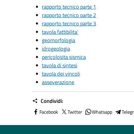
rapporto tecnico parte 1
rapporto tecnico parte 2
rapporto tecnico parte 3
tavola fattibilita'
geomorfologia
idrogeologia
pericolosita sismica
tavola di sintesi
tavola dei vincoli
asseverazione
Condividi:
Facebook
Twitter
Whatsapp
Teleg