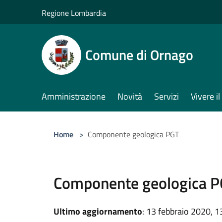
Salta al contenuto principale
Regione Lombardia
Comune di Ornago
Amministrazione
Novità
Servizi
Vivere 
Home
>
Componente geologica PGT
Componente geologica 
Ultimo aggiornamento
: 13 febbraio 2020, 1