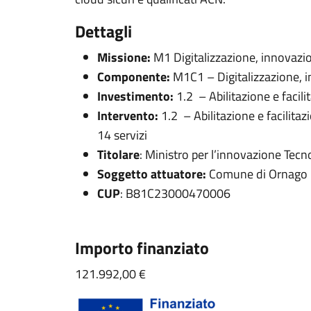
Dettagli
Missione:
M1 Digitalizzazione, innovazio
Componente:
M1C1 – Digitalizzazione, i
Investimento:
1.2 – Abilitazione e facil
Intervento:
1.2 – Abilitazione e facilita
14 servizi
Titolare
: Ministro per l’innovazione Tecno
Soggetto attuatore:
Comune di Ornago
CUP
: B81C23000470006
Importo finanziato
121.992,00 €