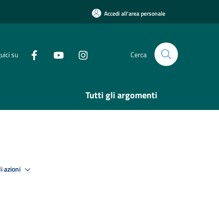
Accedi all'area personale
uici su
Cerca
Tutti gli argomenti
i azioni