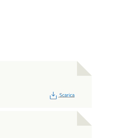
PDF
Scarica