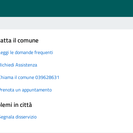
atta il comune
Leggi le domande frequenti
Richiedi Assistenza
Chiama il comune 039628631
Prenota un appuntamento
lemi in città
Segnala disservizio