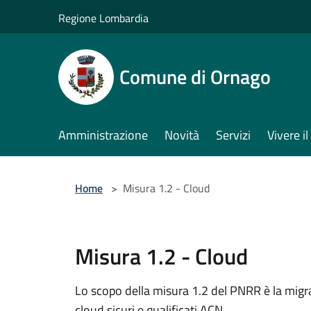
Salta al contenuto principale
Regione Lombardia
Comune di Ornago
Amministrazione
Novità
Servizi
Vivere 
Home
>
Misura 1.2 - Cloud
Misura 1.2 - Cloud
Lo scopo della misura 1.2 del PNRR è la migr
cloud sicuri e qualificati ACN.