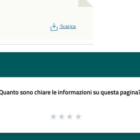
PDF
Scarica
Quanto sono chiare le informazioni su questa pagina