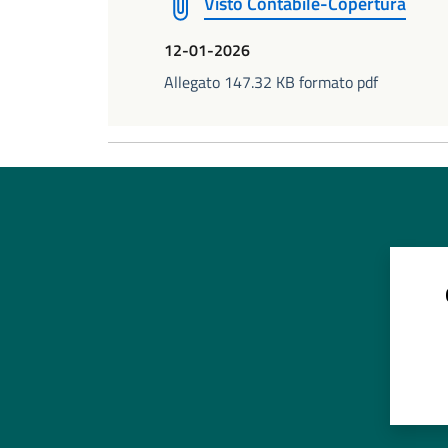
Visto Contabile-Copertura
12-01-2026
Allegato 147.32 KB formato pdf