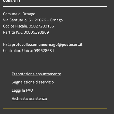
CONTATTI
Comune di Ornago
Via Santuario, 6 - 20876 - Ornago
Codice Fiscale: 05827280156
Partita IVA: 00806390969
PEC:
protocollo.comuneornago@postecert.it
Centralino Unico: 039628631
Prenotazione appuntamento
Segnalazione disservizio
Leggi le FAQ
Richiesta assistenza