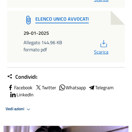
ELENCO UNICO AVVOCATI
29-01-2025
PDF
Allegato 144.96 KB
formato pdf
Scarica
Condividi:
Facebook
Twitter
Whatsapp
Telegram
LinkedIn
Vedi azioni