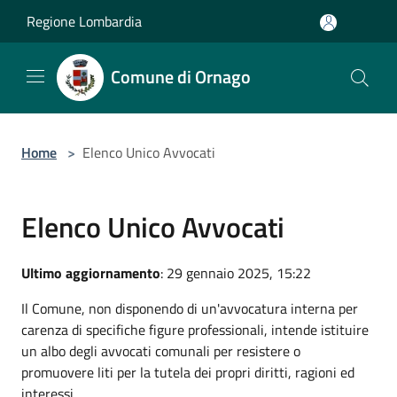
Salta al contenuto principale
Regione Lombardia
Comune di Ornago
Home
>
Elenco Unico Avvocati
Elenco Unico Avvocati
Ultimo aggiornamento
: 29 gennaio 2025, 15:22
Il Comune, non disponendo di un'avvocatura interna per
carenza di specifiche figure professionali, intende istituire
un albo degli avvocati comunali per resistere o
promuovere liti per la tutela dei propri diritti, ragioni ed
interessi.