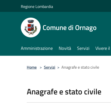
Salta al contenuto principale
Regione Lombardia
Comune di Ornago
Amministrazione
Novità
Servizi
Vivere 
Home
>
Servizi
>
Anagrafe e stato civile
Anagrafe e stato civile