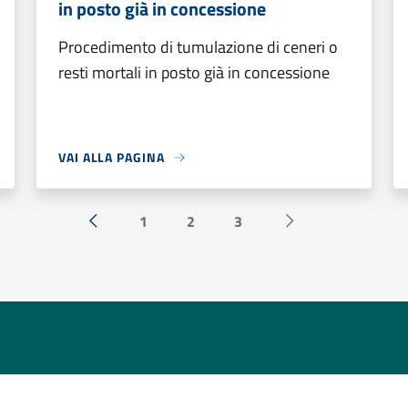
in posto già in concessione
Procedimento di tumulazione di ceneri o
resti mortali in posto già in concessione
VAI ALLA PAGINA
1
2
3
« Precedente
Successiva »