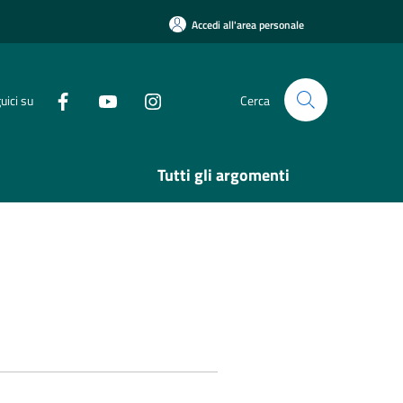
Accedi all'area personale
uici su
Cerca
Tutti gli argomenti