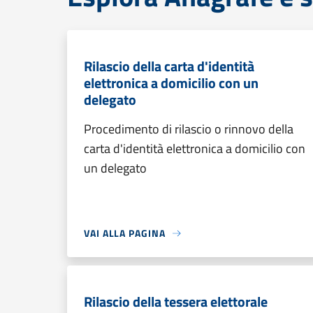
Rilascio della carta d'identità
elettronica a domicilio con un
delegato
Procedimento di rilascio o rinnovo della
carta d'identità elettronica a domicilio con
un delegato
VAI ALLA PAGINA
Rilascio della tessera elettorale