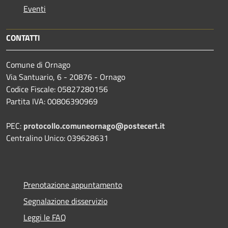
Eventi
CONTATTI
Comune di Ornago
Via Santuario, 6 - 20876 - Ornago
Codice Fiscale: 05827280156
Partita IVA: 00806390969
PEC:
protocollo.comuneornago@postecert.it
Centralino Unico: 039628631
Prenotazione appuntamento
Segnalazione disservizio
Leggi le FAQ