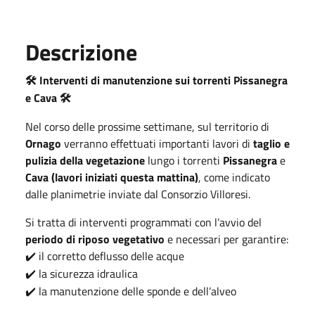
Descrizione
Interventi di manutenzione sui torrenti Pissanegra
🛠️
e Cava
🛠️
Nel corso delle prossime settimane, sul territorio di
Ornago
verranno effettuati importanti lavori di
taglio e
pulizia della vegetazione
lungo i torrenti
Pissanegra
e
Cava (lavori iniziati questa mattina)
, come indicato
dalle planimetrie inviate dal Consorzio Villoresi.
Si tratta di interventi programmati con l’avvio del
periodo di riposo vegetativo
e necessari per garantire:
il corretto deflusso delle acque
✔️
la sicurezza idraulica
✔️
la manutenzione delle sponde e dell’alveo
✔️