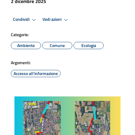
2 dicembre 2025
Condividi
Vedi azioni
Categorie:
Ambiente
Comune
Ecologia
Argomenti:
Accesso all'informazione