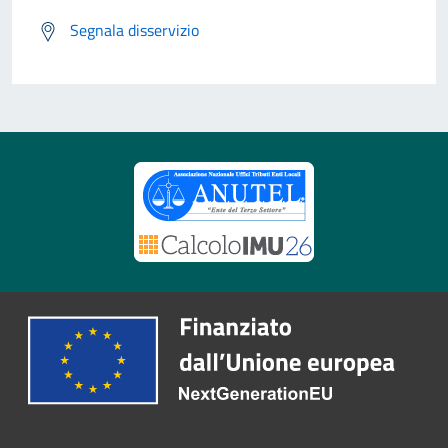
Segnala disservizio