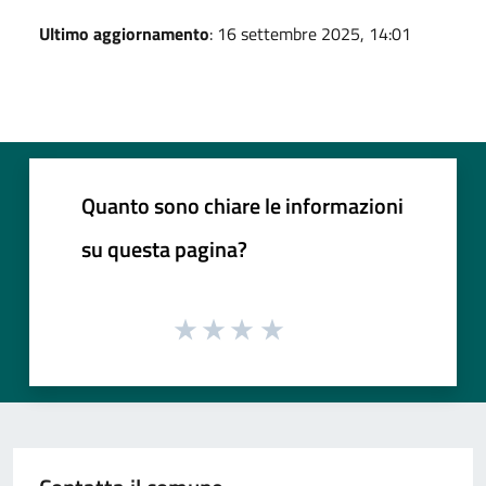
Ultimo aggiornamento
: 16 settembre 2025, 14:01
Quanto sono chiare le informazioni
su questa pagina?