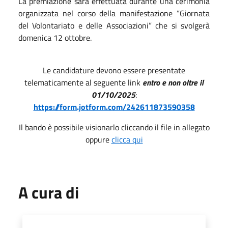
La premiazione sarà effettuata durante una cerimonia
organizzata nel corso della manifestazione “Giornata
del Volontariato e delle Associazioni” che si svolgerà
domenica 12 ottobre.
Le candidature devono essere presentate
telematicamente al seguente link
entro e non oltre il
01/10/2025
:
https://form.jotform.com/242611873590358
Il bando è possibile visionarlo cliccando il file in allegato
oppure
clicca qui
A cura di