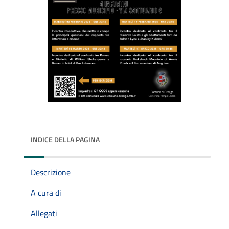
INDICE DELLA PAGINA
Descrizione
A cura di
Allegati