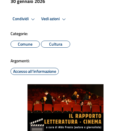
30 gennaio 2026
Condividi
Vedi azioni
Categorie:
Comune
Cultura
Argomenti:
Accesso all'informazione