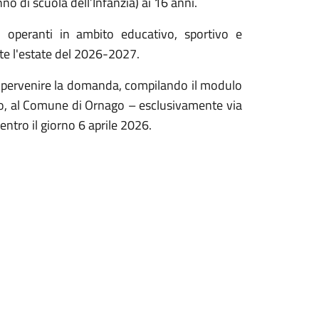
no di scuola dell’Infanzia) ai 16 anni.
i operanti in ambito educativo, sportivo e
nte l'estate del 2026-2027.
far pervenire la domanda, compilando il modulo
tto, al Comune di Ornago – esclusivamente via
ntro il giorno 6 aprile 2026.