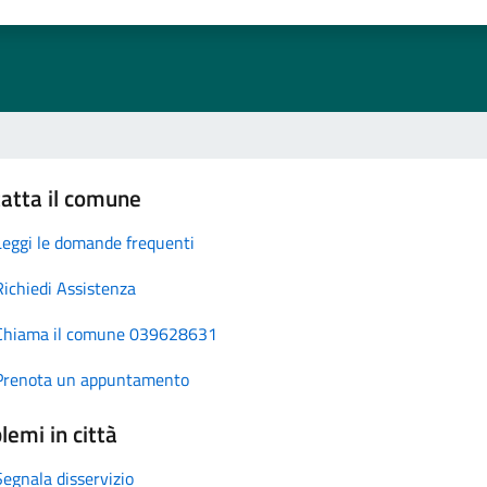
atta il comune
Leggi le domande frequenti
Richiedi Assistenza
Chiama il comune 039628631
Prenota un appuntamento
lemi in città
Segnala disservizio