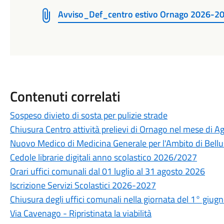
Avviso_Def_centro estivo Ornago 2026-2
Contenuti correlati
Sospeso divieto di sosta per pulizie strade
Chiusura Centro attività prelievi di Ornago nel mese di A
Nuovo Medico di Medicina Generale per l'Ambito di Bell
Cedole librarie digitali anno scolastico 2026/2027
Orari uffici comunali dal 01 luglio al 31 agosto 2026
Iscrizione Servizi Scolastici 2026-2027
Chiusura degli uffici comunali nella giornata del 1° giu
Via Cavenago - Ripristinata la viabilità