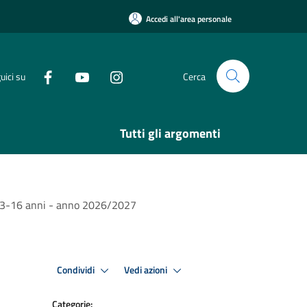
Accedi all'area personale
uici su
Cerca
Tutti gli argomenti
nori 3-16 anni - anno 2026/2027
Condividi
Vedi azioni
Categorie: