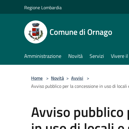
Salta al contenuto principale
Regione Lombardia
Comune di Ornago
Amministrazione
Novità
Servizi
Vivere 
Home
>
Novità
>
Avvisi
>
Avviso pubblico per la concessione in uso di locali
Avviso pubblico 
in uso di locali e