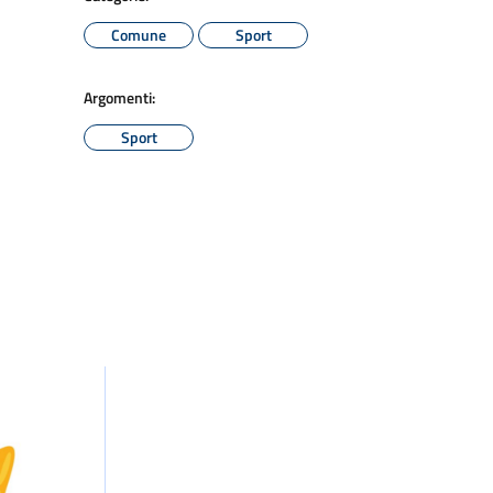
Comune
Sport
Argomenti:
Sport