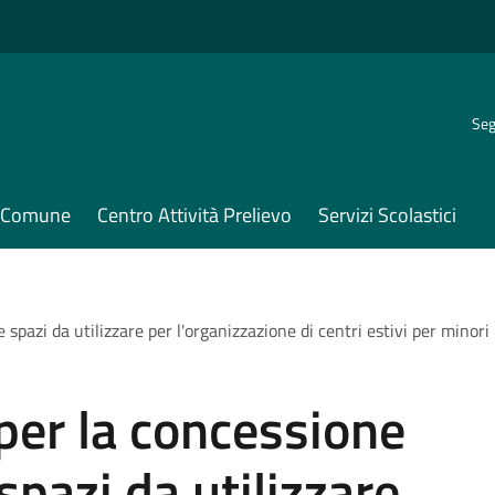
Seg
il Comune
Centro Attività Prelievo
Servizi Scolastici
 e spazi da utilizzare per l'organizzazione di centri estivi per mi
per la concessione
 spazi da utilizzare