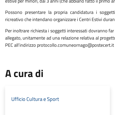
estive per minori, dai 3 anni (che abbiano fatto il primo an
Possono presentare la propria candidatura i soggett
ricreativo che intendano organizzare i Centri Estivi dura
Per inoltrare richiesta i soggetti interessati dovranno 
allegato, unitamente ad una relazione relativa al proge
PEC all’indirizzo protocollo.comuneornago@postecert.it e
A cura di
Ufficio Cultura e Sport