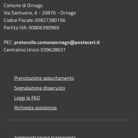
Comune di Ornago
Via Santuario, 6 - 20876 - Ornago
Codice Fiscale: 05827280156
Partita IVA: 00806390969
PEC:
protocollo.comuneornago@postecert.it
Centralino Unico: 039628631
Prenotazione appuntamento
Segnalazione disservizio
Leggi le FAQ
Richiesta assistenza
Amministrazione trasparente