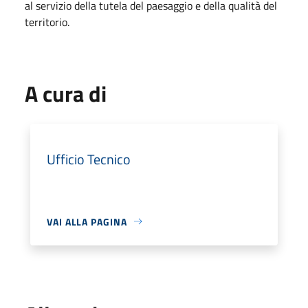
al servizio della tutela del paesaggio e della qualità del
territorio.
A cura di
Ufficio Tecnico
VAI ALLA PAGINA