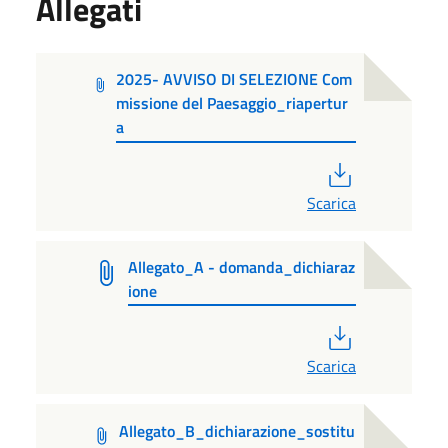
Allegati
2025- AVVISO DI SELEZIONE Com
missione del Paesaggio_riapertur
a
PDF
Scarica
Allegato_A - domanda_dichiaraz
ione
PDF
Scarica
Allegato_B_dichiarazione_sostitu