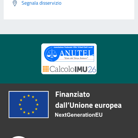
Segnala disservizio