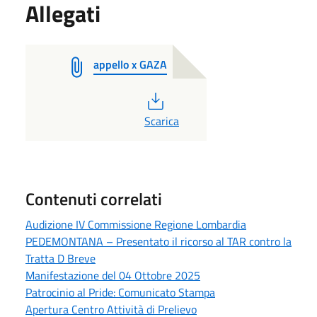
Allegati
appello x GAZA
PDF
Scarica
Contenuti correlati
Audizione IV Commissione Regione Lombardia
PEDEMONTANA – Presentato il ricorso al TAR contro la
Tratta D Breve
Manifestazione del 04 Ottobre 2025
Patrocinio al Pride: Comunicato Stampa
Apertura Centro Attività di Prelievo