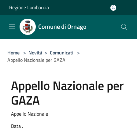
Salta al contenuto principale
Regione Lombardia
Comune di Ornago
Home
>
Novità
>
Comunicati
>
Appello Nazionale per GAZA
Appello Nazionale per
GAZA
Appello Nazionale
Data :