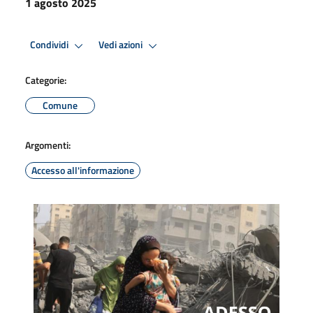
1 agosto 2025
Condividi
Vedi azioni
Categorie:
Comune
Argomenti:
Accesso all'informazione