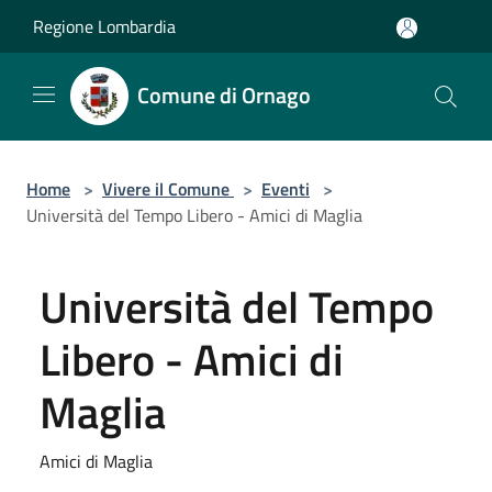
Salta al contenuto principale
Regione Lombardia
Comune di Ornago
Home
>
Vivere il Comune
>
Eventi
>
Università del Tempo Libero - Amici di Maglia
Università del Tempo
Libero - Amici di
Maglia
Amici di Maglia