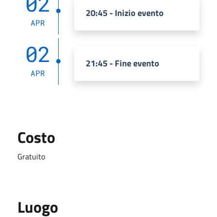
02
20:45 - Inizio evento
APR
02
21:45 - Fine evento
APR
Costo
Gratuito
Luogo