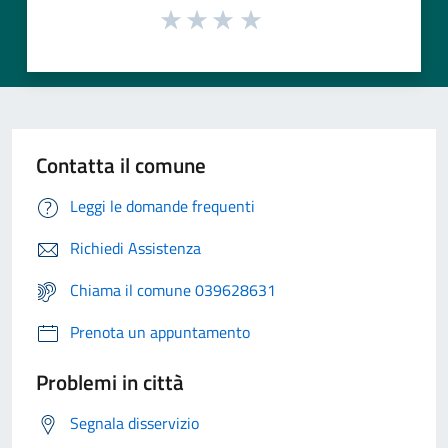
Contatta il comune
Leggi le domande frequenti
Richiedi Assistenza
Chiama il comune 039628631
Prenota un appuntamento
Problemi in città
Segnala disservizio