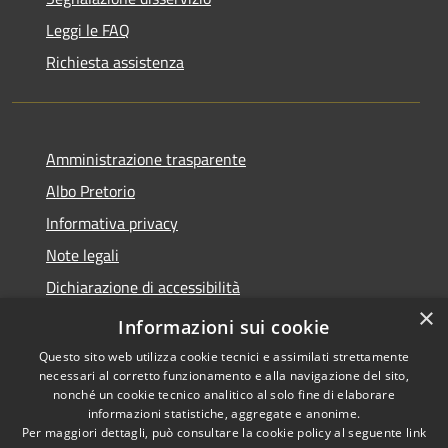
Leggi le FAQ
Richiesta assistenza
Amministrazione trasparente
Albo Pretorio
Informativa privacy
Note legali
Dichiarazione di accessibilità
×
Obiettivi di accessibilità
Informazioni sui cookie
Questo sito web utilizza cookie tecnici e assimilati strettamente
necessari al corretto funzionamento e alla navigazione del sito,
nonché un cookie tecnico analitico al solo fine di elaborare
informazioni statistiche, aggregate e anonime.
RSS
Copyright © 2026 • Comune di
Per maggiori dettagli, può consultare la cookie policy al seguente
link
Accessibilità
Ornago • Powered by