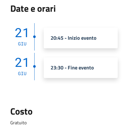
Date e orari
21
20:45 - Inizio evento
GIU
21
23:30 - Fine evento
GIU
Costo
Gratuito