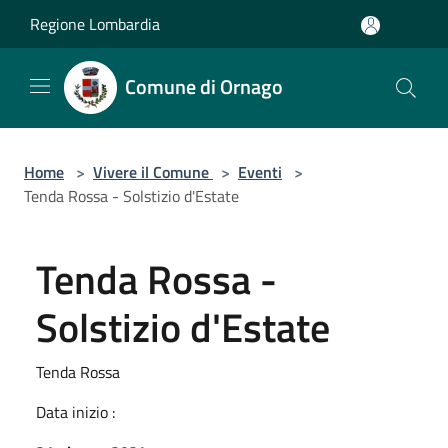
Salta al contenuto principale
Regione Lombardia
Comune di Ornago
Home
>
Vivere il Comune
>
Eventi
>
Tenda Rossa - Solstizio d'Estate
Tenda Rossa -
Solstizio d'Estate
Tenda Rossa
Data inizio :