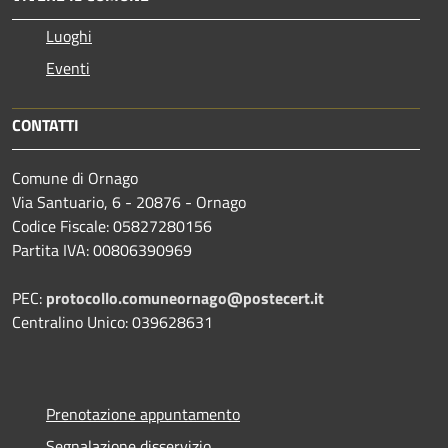
Luoghi
Eventi
CONTATTI
Comune di Ornago
Via Santuario, 6 - 20876 - Ornago
Codice Fiscale: 05827280156
Partita IVA: 00806390969
PEC:
protocollo.comuneornago@postecert.it
Centralino Unico: 039628631
Prenotazione appuntamento
Segnalazione disservizio