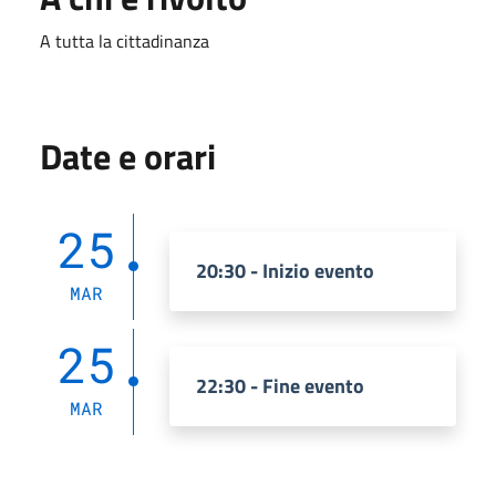
A tutta la cittadinanza
Date e orari
25
20:30 - Inizio evento
MAR
25
22:30 - Fine evento
MAR