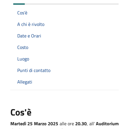
Cos'è
A chi è rivolto
Date e Orari
Costo
Luogo
Punti di contatto
Allegati
Cos'è
Martedì 25 Marzo 2025
alle ore
20.30
, all'
Auditorium