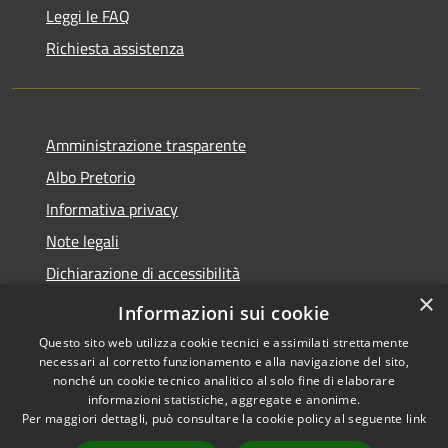
Leggi le FAQ
Richiesta assistenza
Amministrazione trasparente
Albo Pretorio
Informativa privacy
Note legali
Dichiarazione di accessibilità
×
Obiettivi di accessibilità
Informazioni sui cookie
Questo sito web utilizza cookie tecnici e assimilati strettamente
necessari al corretto funzionamento e alla navigazione del sito,
nonché un cookie tecnico analitico al solo fine di elaborare
informazioni statistiche, aggregate e anonime.
RSS
Copyright © 2026 • Comune di
Per maggiori dettagli, può consultare la cookie policy al seguente
link
Accessibilità
Ornago • Powered by