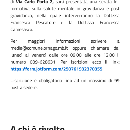
di
Via Carlo Porta 2,
sarà presentata una serata In-
formativa sulla salute mentale in gravidanza e post
gravidanza, nella quale interverranno la Dott.ssa
Francesca Pescatore e la Dott.ssa Francesca
Camesasca.
Per maggiori informazioni scrivere a
media@comune.ornago.mb.it oppure chiamare dal
lunedì al venerdì dalle ore 09:00 alle ore 12:00 il
numero 039-628631. Per iscrizioni ecco il link:
https://form.jotform.com/250761932370355
L'iscrizione è obbligatoria fino ad un massimo di 99
post a sedere.
A chi è rivolto