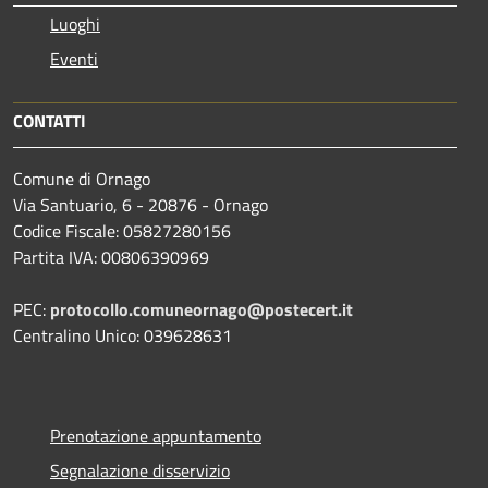
Luoghi
Eventi
CONTATTI
Comune di Ornago
Via Santuario, 6 - 20876 - Ornago
Codice Fiscale: 05827280156
Partita IVA: 00806390969
PEC:
protocollo.comuneornago@postecert.it
Centralino Unico: 039628631
Prenotazione appuntamento
Segnalazione disservizio