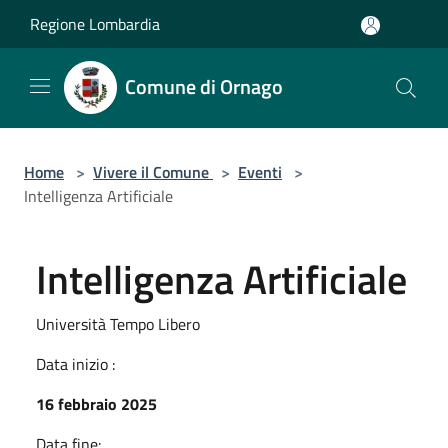
Salta al contenuto principale
Regione Lombardia
Comune di Ornago
Home
>
Vivere il Comune
>
Eventi
>
Intelligenza Artificiale
Intelligenza Artificiale
Università Tempo Libero
Data inizio :
16 febbraio 2025
Data fine: