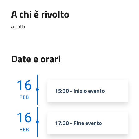
A chi è rivolto
A tutti
Date e orari
16
15:30 - Inizio evento
FEB
16
17:30 - Fine evento
FEB