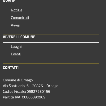
NOVITÀ
Notizie
Comunicati
Avvisi
VIVERE IL COMUNE
Luoghi
Eventi
CONTATTI
Comune di Ornago
Via Santuario, 6 - 20876 - Ornago
Codice Fiscale: 05827280156
Partita IVA: 00806390969