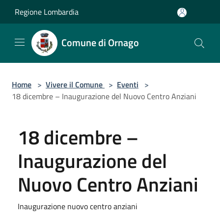
Salta al contenuto principale
Regione Lombardia
Comune di Ornago
Home
>
Vivere il Comune
>
Eventi
>
18 dicembre – Inaugurazione del Nuovo Centro Anziani
18 dicembre –
Inaugurazione del
Nuovo Centro Anziani
Inaugurazione nuovo centro anziani