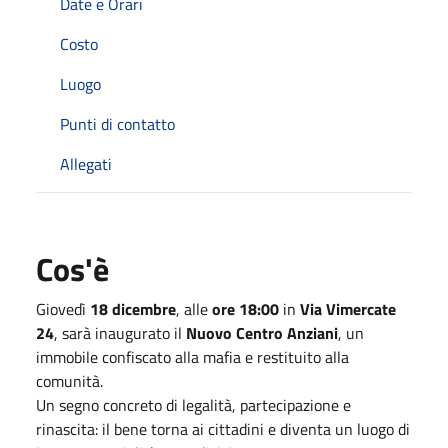
Date e Orari
Costo
Luogo
Punti di contatto
Allegati
Cos'è
Giovedì
18 dicembre
, alle
ore 18:00
in
Via Vimercate
24
, sarà inaugurato il
Nuovo Centro Anziani
, un
immobile confiscato alla mafia e restituito alla
comunità.
Un segno concreto di legalità, partecipazione e
rinascita: il bene torna ai cittadini e diventa un luogo di