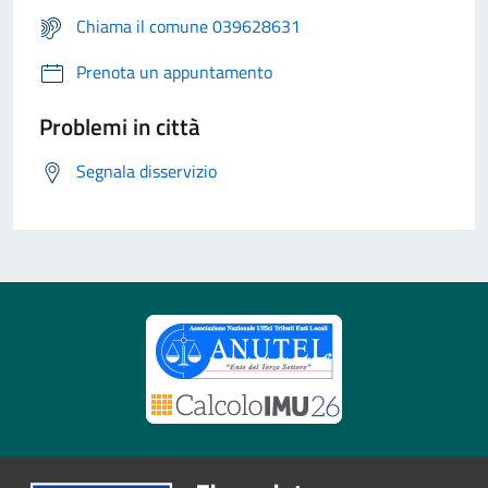
Chiama il comune 039628631
Prenota un appuntamento
Problemi in città
Segnala disservizio