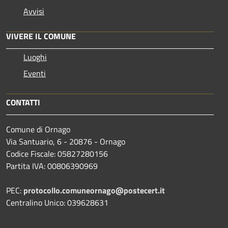
Avvisi
VIVERE IL COMUNE
Luoghi
Eventi
CONTATTI
Comune di Ornago
Via Santuario, 6 - 20876 - Ornago
Codice Fiscale: 05827280156
Partita IVA: 00806390969
PEC:
protocollo.comuneornago@postecert.it
Centralino Unico: 039628631