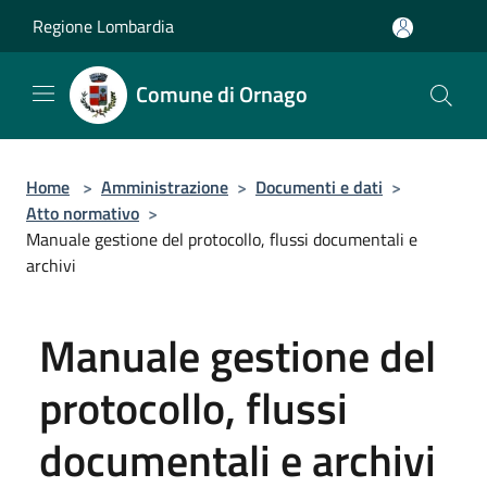
Salta al contenuto principale
Regione Lombardia
Comune di Ornago
Home
>
Amministrazione
>
Documenti e dati
>
Atto normativo
>
Manuale gestione del protocollo, flussi documentali e
archivi
Manuale gestione del
protocollo, flussi
documentali e archivi